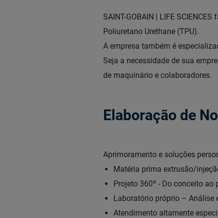
SAINT-GOBAIN | LIFE SCIENCES fa
Poliuretano Urethane (TPU).
A empresa também é especializada
Seja a necessidade de sua empre
de maquinário e colaboradores.
Elaboração de No
Aprimoramento e soluções person
Matéria prima extrusão/injeçã
Projeto 360º - Do conceito ao 
Laboratório próprio – Análise 
Atendimento altamente especi