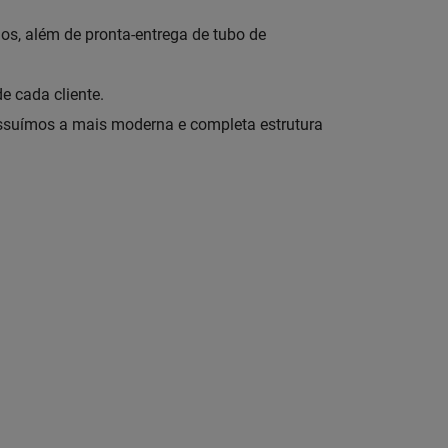
s, além de pronta-entrega de tubo de
e cada cliente.
ssuímos a mais moderna e completa estrutura