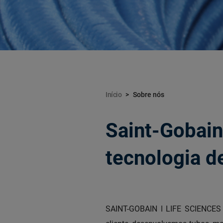
Início
Sobre nós
Saint-Gobain
tecnologia d
SAINT-GOBAIN ǀ LIFE SCIENCES é