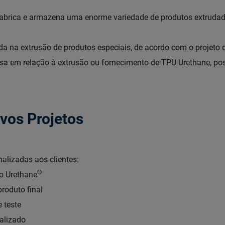
brica e armazena uma enorme variedade de produtos extrudado
 na extrusão de produtos especiais, de acordo com o projeto d
sa em relação à extrusão ou fornecimento de TPU Urethane, po
vos Projetos
alizadas aos clientes:
®
o Urethane
produto final
e teste
alizado