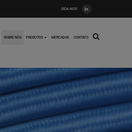
SIGA-NOS:
Main
SOBRE NÓS
PRODUTOS
MERCADOS
CONTATO
navigation