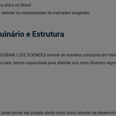
a única no Brasil
 atender às necessidades de mercados exigentes
inário e Estrutura
GOBAIN | LIFE SCIENCES investe de maneira constante em trei
 do país, temos capacidade para atender aos mais diversos s
ode tornar seu projeto ainda mais único através de desenvolvi