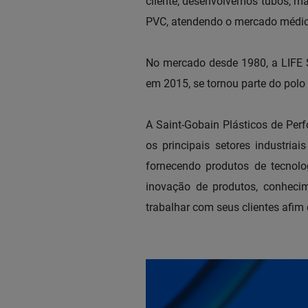
cliente, desenvolvemos tubos, man
PVC, atendendo o mercado médico-
No mercado desde 1980, a LIFE 
em 2015, se tornou parte do polo 
A Saint-Gobain Plásticos de Per
os principais setores industria
fornecendo produtos de tecnol
inovação de produtos, conheci
trabalhar com seus clientes afim 