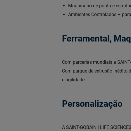
Maquinário de ponta e estrutur
Ambientes Controlados – para
Ferramental, Maqu
Com parcerias mundiais a SAINT-
Com parque de extrusão inédito
e agilidade.
Personalização
A SAINT-GOBAIN | LIFE SCIENCES p