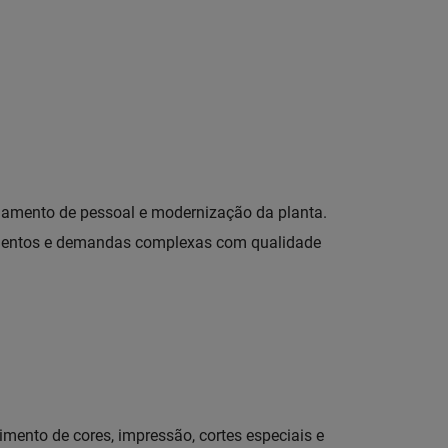
namento de pessoal e modernização da planta.
egmentos e demandas complexas com qualidade
mento de cores, impressão, cortes especiais e