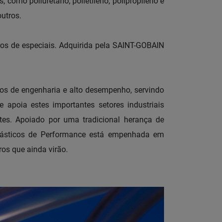
 como poliuretano, polietileno, polipropileno e
utros.
os de especiais. Adquirida pela SAINT-GOBAIN
ros de engenharia e alto desempenho, servindo
 apoia estes importantes setores industriais
tes. Apoiado por uma tradicional herança de
Plásticos de Performance está empenhada em
ros que ainda virão.