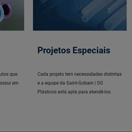
Projetos Especiais
utos que
Cada projeto tem necessidades distintas
possui em
e a equipe da Saint-Gobain | SG
Plásticos está apta para atendê-los.