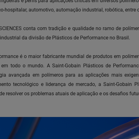
gueiras e perfis para aplicações críticas em diversos polímeros,
hospitalar, automotivo, automação industrial, robótica, entre o
SCIENCES conta com tradição e qualidade no ramo de polímer
industrial da divisão de Plásticos de Performance no Brasil.
formance é o maior fabricante mundial de produtos em políme
is em todo o mundo. A Saint-Gobain Plásticos de Performance
ogia avançada em polímeros para as aplicações mais exigen
mento tecnológico e liderança de mercado, a Saint-Gobain 
de resolver os problemas atuais de aplicação e os desafios futu