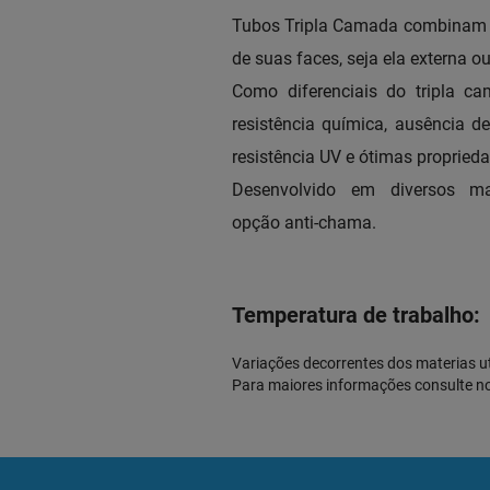
Tubos Tripla Camada combinam 
de suas faces, seja ela externa ou
Como diferenciais do tripla ca
resistência química, ausência de
resistência UV e ótimas propried
Desenvolvido em diversos ma
opção anti-chama.
Temperatura de trabalho:
Variações decorrentes dos materias u
Para maiores informações consulte n