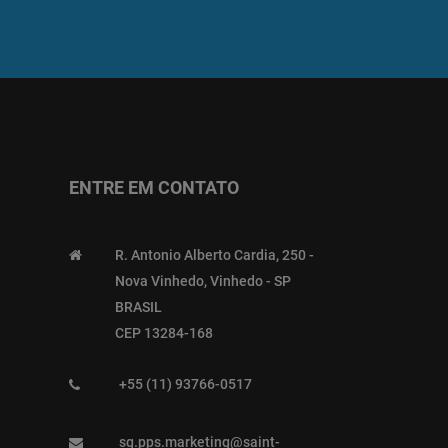
ENTRE EM CONTATO
R. Antonio Alberto Cardia, 250 -
Nova Vinhedo, Vinhedo - SP
BRASIL
CEP 13284-168
+55 (11) 93766-0517
sg.pps.marketing@saint-