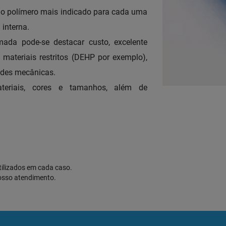
o polímero mais indicado para cada uma
 interna.
mada pode-se destacar custo, excelente
 materiais restritos (DEHP por exemplo),
ades mecânicas.
teriais, cores e tamanhos, além de
tilizados em cada caso.
osso atendimento.