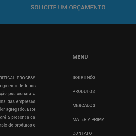
SOLICITE UM ORÇAMENTO
MENU
SOBRE NÓS
 CRITICAL PROCESS
segmento de tubos
PRODUTOS
ção posicionará a
uma das empresas
MERCADOS
alor agregado. Este
ará a presença da
MATÉRIA PRIMA
mplo de produtos e
CONTATO