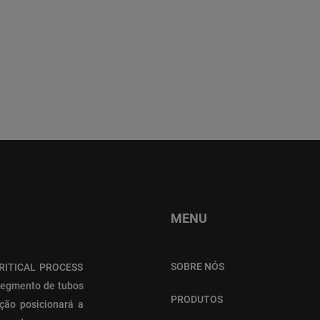
MENU
SOBRE NÓS
 CRITICAL PROCESS
segmento de tubos
PRODUTOS
ção posicionará a