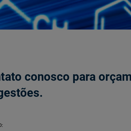
tato conosco para orçam
gestões.
O: