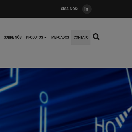
SIGA-NOS:
Main
SOBRE NÓS
PRODUTOS
MERCADOS
CONTATO
navigation