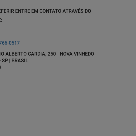
EFERIR ENTRE EM CONTATO ATRAVÉS DO
:
766-0517
IO ALBERTO CARDIA, 250 - NOVA VINHEDO
 SP | BRASIL
8