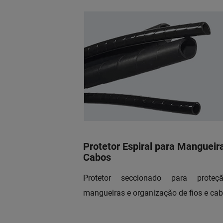
Protetor Espiral para Mangueir
Cabos
Protetor seccionado para prote
mangueiras e organização de fios e cab