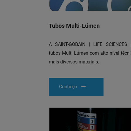
Tubos Multi-Lúmen
A SAINT-GOBAIN | LIFE SCIENCES 
tubos Multi Lúmen com alto nível técn
mais diversos materiais.
Conheça