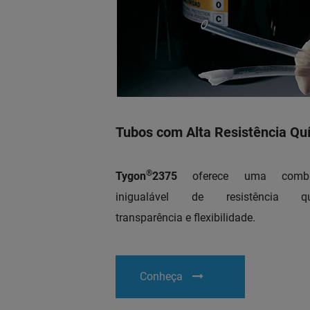
Tubos com Alta Resistência Qu
®
Tygon
2375
oferece uma combi
inigualável de resistência qu
transparência e flexibilidade.
Conheça