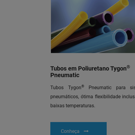
®
Tubos em Poliuretano Tygon
Pneumatic
®
Tubos Tygon
Pneumatic para si
pneumáticos, ótima flexibilidade inclu
baixas temperaturas.
Conheça