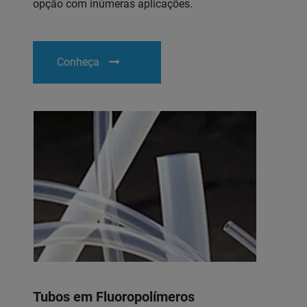
opção com inúmeras aplicações.
Conheça
Tubos em Fluoropolímeros