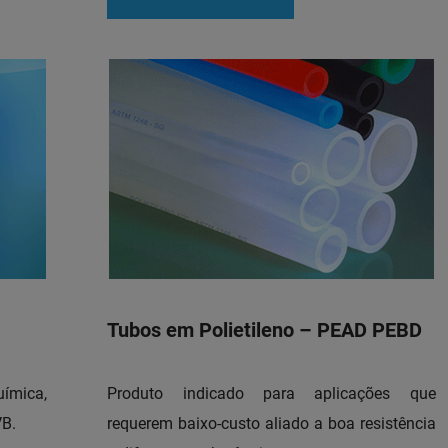
Tubos em Polietileno – PEAD PEBD
mica,
Produto indicado para aplicações que
VB.
requerem baixo-custo aliado a boa resistência