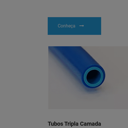
Conheça
Tubos Tripla Camada