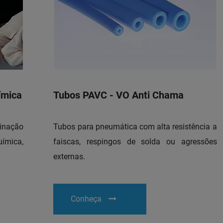
ímica
Tubos PAVC - VO Anti Chama
nação
Tubos para pneumática com alta resistência a
ímica,
faiscas, respingos de solda ou agressões
externas.
Conheça