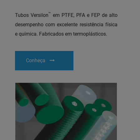
™
Tubos Versilon
em PTFE, PFA e FEP de alto
desempenho com excelente resistência física
e química. Fabricados em termoplásticos.
Conheça