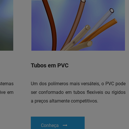
Tubos em PVC
stemas
Um dos polímeros mais versáteis, o PVC pode
sive em
ser conformado em tubos flexíveis ou rígidos
a preços altamente competitivos.
Conheça