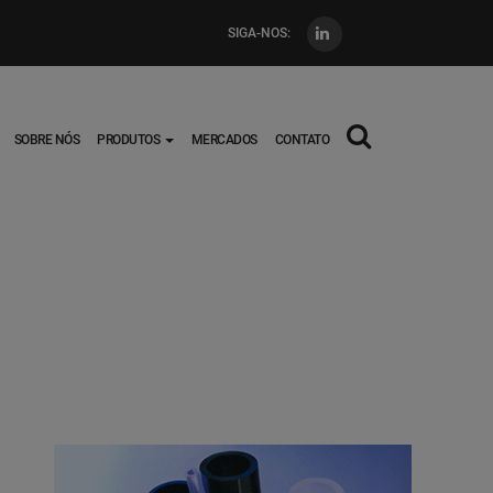
SIGA-NOS:
Main
SOBRE NÓS
PRODUTOS
MERCADOS
CONTATO
navigation