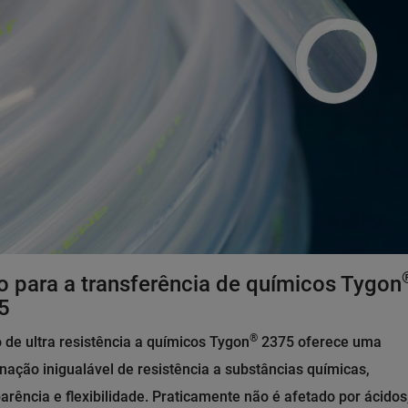
o para a transferência de químicos Tygon
5
®
 de ultra resistência a químicos Tygon
2375 oferece uma
ação inigualável de resistência a substâncias químicas,
arência e flexibilidade. Praticamente não é afetado por ácidos