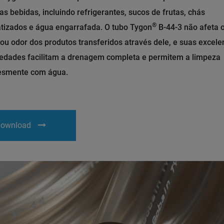
as bebidas, incluindo refrigerantes, sucos de frutas, chás
®
tizados e água engarrafada. O tubo Tygon
B-44-3 não afeta 
ou odor dos produtos transferidos através dele, e suas excele
iedades facilitam a drenagem completa e permitem a limpeza
esmente com água.
ownload