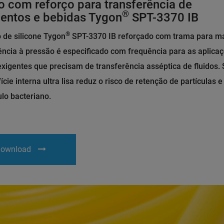
o com reforço para transferência de
®
mentos e bebidas Tygon
SPT-3370 IB
®
 de silicone Tygon
SPT-3370 IB reforçado com trama para m
ência à pressão é especificado com frequência para as aplica
xigentes que precisam de transferência asséptica de fluidos.
ície interna ultra lisa reduz o risco de retenção de partículas e
lo bacteriano.
ownload