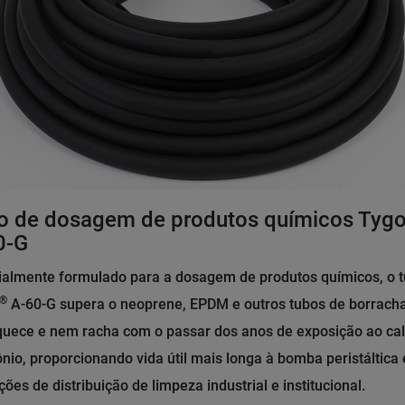
o de dosagem de produtos químicos Tyg
0-G
ialmente formulado para a dosagem de produtos químicos, o 
®
A-60-G supera o neoprene, EPDM e outros tubos de borrach
quece e nem racha com o passar dos anos de exposição ao cal
nio, proporcionando vida útil mais longa à bomba peristáltica
ções de distribuição de limpeza industrial e institucional.