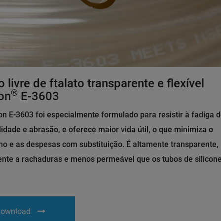
 livre de ftalato transparente e flexível
®
on
E-3603
n E-3603 foi especialmente formulado para resistir à fadiga 
ilidade e abrasão, e oferece maior vida útil, o que minimiza o
ho e as despesas com substituição. É altamente transparente,
ente a rachaduras e menos permeável que os tubos de silicone
ownload