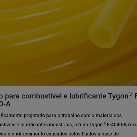
®
 para combustível e lubrificante Tygon
F
0-A
ificamente projetado para o trabalho com a maioria dos
®
tíveis e lubrificantes industriais, o tubo Tygon
F-4040-A resi
ção e endurecimento causados pelos fluidos à base de