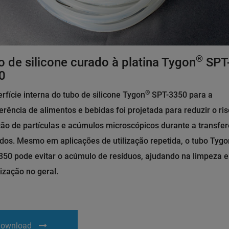
®
 de silicone curado à platina Tygon
SPT
0
®
rfície interna do tubo de silicone Tygon
SPT-3350 para a
erência de alimentos e bebidas foi projetada para reduzir o ri
ão de partículas e acúmulos microscópicos durante a transfer
idos. Mesmo em aplicações de utilização repetida, o tubo Tygo
350 pode evitar o acúmulo de resíduos, ajudando na limpeza e
lização no geral.
ownload