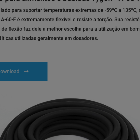
lado para suportar temperaturas extremas de -59ºC a 135ºC, 
A-60-F é extremamente flexível e resiste a torção. Sua resistê
 de flexão faz dele a melhor escolha para a utilização em bo
álticas utilizadas geralmente em dosadores.
ownload