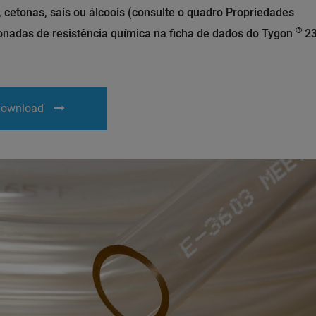
 cetonas, sais ou álcoois (consulte o quadro Propriedades
®
onadas de resistência química na ficha de dados do Tygon
23
ownload