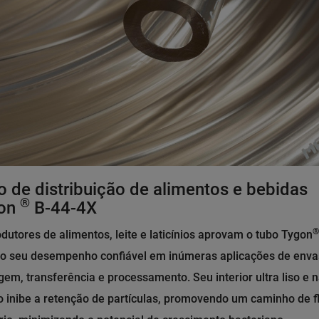
 de distribuição de alimentos e bebidas
®
on
B-44-4X
®
dutores de alimentos, leite e laticínios aprovam o tubo Tygon
lo seu desempenho confiável em inúmeras aplicações de enva
em, transferência e processamento. Seu interior ultra liso e 
 inibe a retenção de partículas, promovendo um caminho de f